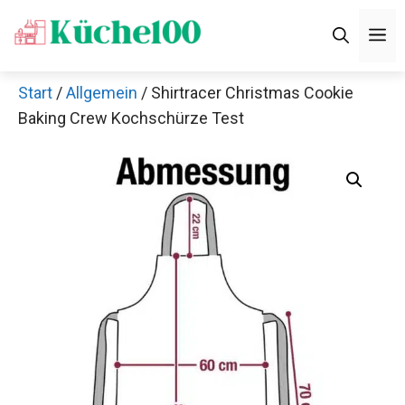
Zum
M
Inhalt
springen
Start
/
Allgemein
/ Shirtracer Christmas Cookie
Baking Crew Kochschürze Test