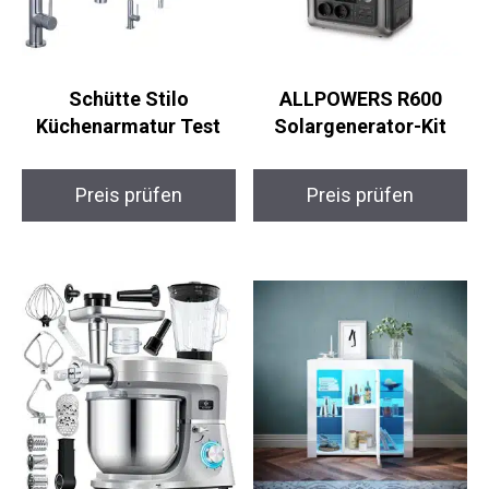
Schütte Stilo
ALLPOWERS R600
Küchenarmatur Test
Solargenerator-Kit
Preis prüfen
Preis prüfen