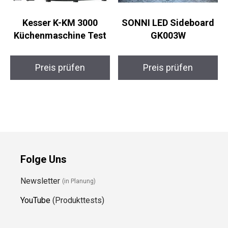
Kesser K-KM 3000
SONNI LED Sideboard
Küchenmaschine Test
GK003W
Preis prüfen
Preis prüfen
Folge Uns
Newsletter
(in Planung)
YouTube
(Produkttests)