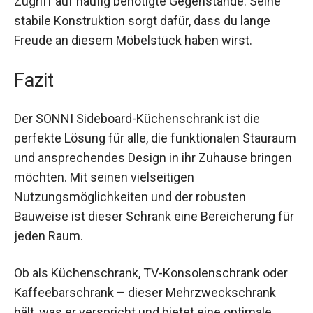
Zugriff auf häufig benötigte Gegenstände. Seine
stabile Konstruktion sorgt dafür, dass du lange
Freude an diesem Möbelstück haben wirst.
Fazit
Der SONNI Sideboard-Küchenschrank ist die
perfekte Lösung für alle, die funktionalen Stauraum
und ansprechendes Design in ihr Zuhause bringen
möchten. Mit seinen vielseitigen
Nutzungsmöglichkeiten und der robusten
Bauweise ist dieser Schrank eine Bereicherung für
jeden Raum.
Ob als Küchenschrank, TV-Konsolenschrank oder
Kaffeebarschrank – dieser Mehrzweckschrank
hält, was er verspricht und bietet eine optimale