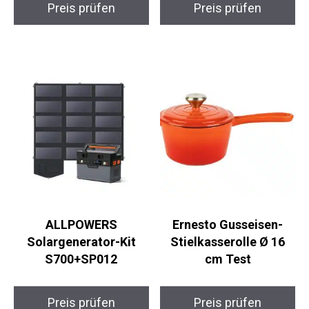
Preis prüfen
Preis prüfen
ALLPOWERS
Ernesto Gusseisen-
Solargenerator-Kit
Stielkasserolle Ø 16
S700+SP012
cm Test
Preis prüfen
Preis prüfen