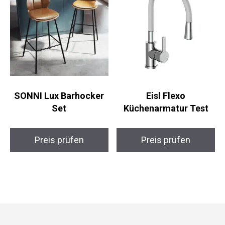
SONNI Lux Barhocker
Eisl Flexo
Set
Küchenarmatur Test
Preis prüfen
Preis prüfen