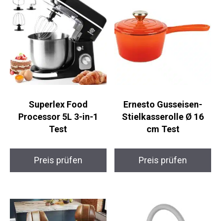
Superlex Food
Ernesto Gusseisen-
Processor 5L 3-in-1
Stielkasserolle Ø 16
Test
cm Test
Preis prüfen
Preis prüfen