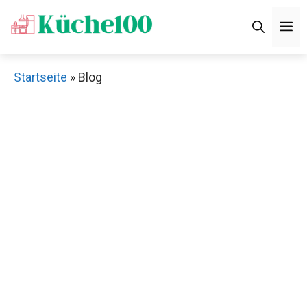
Zum
M
Inhalt
springen
Startseite
»
Blog