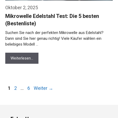
Oktober 2, 2025
Mikrowelle Edelstahl Test: Die 5 besten
(Bestenliste)
Suchen Sie nach der perfekten Mikrowelle aus Edelstahl?
Dann sind Sie hier genau richtig! Viele Käufer wählen ein
beliebiges Modell …
Weiterlesen…
Seite
Seite
Seite
1
2
…
6
Weiter
→