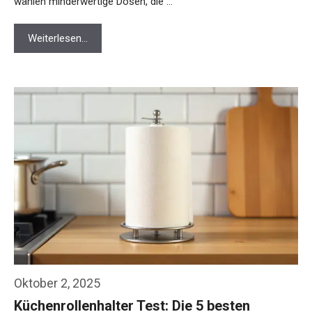
wählen minderwertige Dosen, die …
Weiterlesen…
Oktober 2, 2025
Küchenrollenhalter Test: Die 5 besten