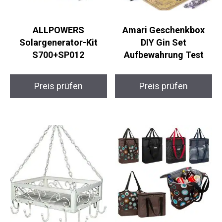
ALLPOWERS
Amari Geschenkbox
Solargenerator-Kit
DIY Gin Set
S700+SP012
Aufbewahrung Test
Preis prüfen
Preis prüfen