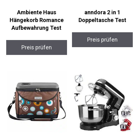
Ambiente Haus
anndora 2 in 1
Hängekorb Romance
Doppeltasche Test
Aufbewahrung Test
Preis prüfen
Preis prüfen