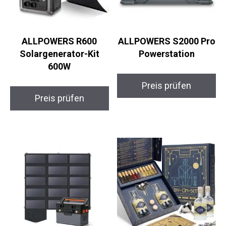
ALLPOWERS R600
ALLPOWERS S2000 Pro
Solargenerator-Kit
Powerstation
600W
Preis prüfen
Preis prüfen