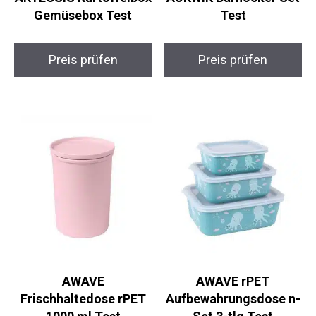
Gemüsebox Test
Test
Preis prüfen
Preis prüfen
AWAVE
AWAVE rPET
Frischhaltedose rPET
Aufbewahrungsdose n-