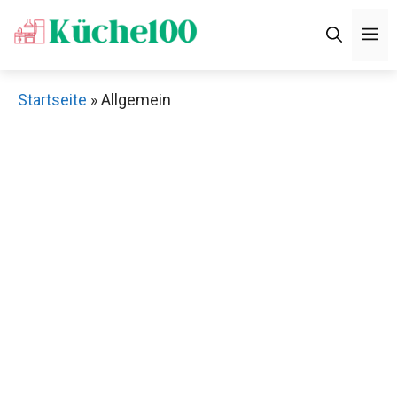
Zum
M
Inhalt
springen
Startseite
»
Allgemein