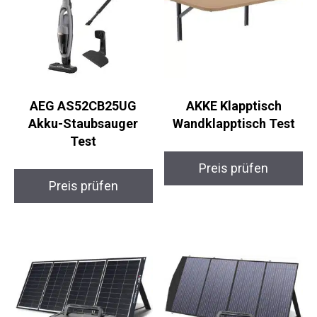
AEG AS52CB25UG
AKKE Klapptisch
Akku-Staubsauger
Wandklapptisch Test
Test
Preis prüfen
Preis prüfen