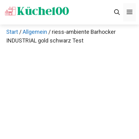
Zum
M
Inhalt
springen
Start
/
Allgemein
/ riess-ambiente Barhocker
INDUSTRIAL gold schwarz Test