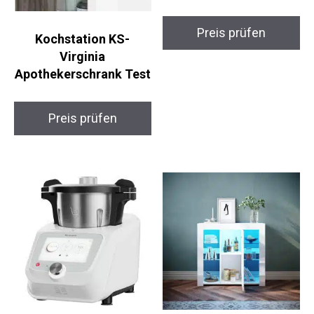
Preis prüfen
Kochstation KS-
Virginia
Apothekerschrank Test
Preis prüfen