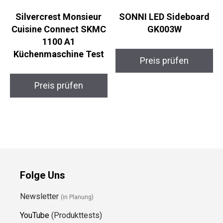
Silvercrest Monsieur
SONNI LED Sideboard
Cuisine Connect SKMC
GK003W
1100 A1
Küchenmaschine Test
Preis prüfen
Preis prüfen
Folge Uns
Newsletter
(in Planung)
YouTube
(Produkttests)