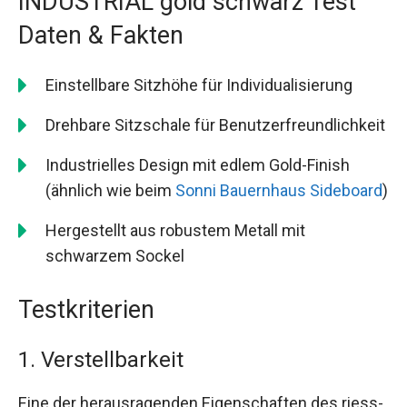
INDUSTRIAL gold schwarz Test
Daten & Fakten
Einstellbare Sitzhöhe für Individualisierung
Drehbare Sitzschale für Benutzerfreundlichkeit
Industrielles Design mit edlem Gold-Finish
(ähnlich wie beim
Sonni Bauernhaus Sideboard
)
Hergestellt aus robustem Metall mit
schwarzem Sockel
Testkriterien
1. Verstellbarkeit
Eine der herausragenden Eigenschaften des riess-