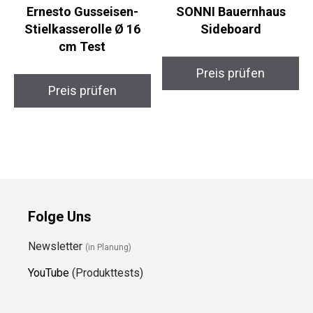
Ernesto Gusseisen-
SONNI Bauernhaus
Stielkasserolle Ø 16
Sideboard
cm Test
Preis prüfen
Preis prüfen
Folge Uns
Newsletter
(in Planung)
YouTube
(Produkttests)