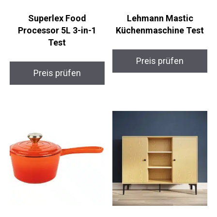
Superlex Food
Lehmann Mastic
Processor 5L 3-in-1
Küchenmaschine Test
Test
Preis prüfen
Preis prüfen