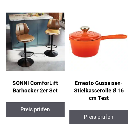
SONNI ComforLift
Ernesto Gusseisen-
Barhocker 2er Set
Stielkasserolle Ø 16
cm Test
Preis prüfen
Preis prüfen