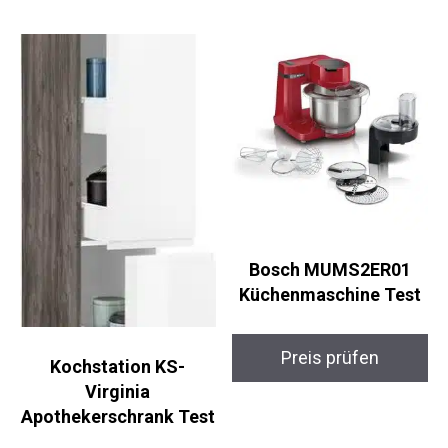
Bosch MUMS2ER01
Küchenmaschine Test
Preis prüfen
Kochstation KS-
Virginia
Apothekerschrank Test