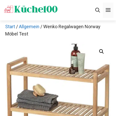
Zum
M
Inhalt
springen
Start
/
Allgemein
/ Wenko Regalwagen Norway
Möbel Test