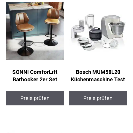
SONNI ComforLift
Bosch MUM58L20
Barhocker 2er Set
Küchenmaschine Test
Preis prüfen
Preis prüfen