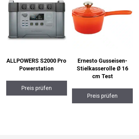
ALLPOWERS S2000 Pro
Ernesto Gusseisen-
Powerstation
Stielkasserolle Ø 16
cm Test
Preis prüfen
Preis prüfen