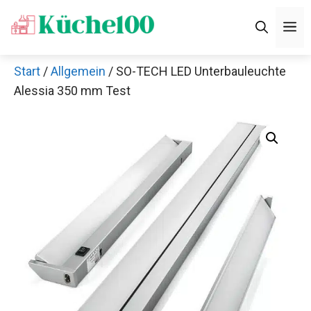
Zum
M
Inhalt
springen
Start
/
Allgemein
/ SO-TECH LED Unterbauleuchte
Alessia 350 mm Test