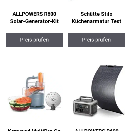
ALLPOWERS R600
Schütte Stilo
Solar-Generator-Kit
Küchenarmatur Test
Preis prüfen
Preis prüfen