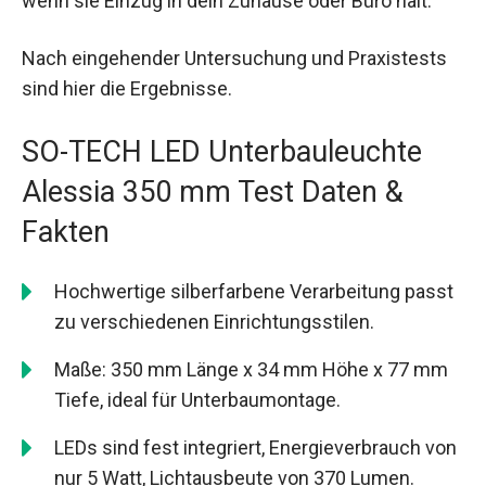
wenn sie Einzug in dein Zuhause oder Büro hält.
Nach eingehender Untersuchung und Praxistests
sind hier die Ergebnisse.
SO-TECH LED Unterbauleuchte
Alessia 350 mm Test Daten &
Fakten
Hochwertige silberfarbene Verarbeitung passt
zu verschiedenen Einrichtungsstilen.
Maße: 350 mm Länge x 34 mm Höhe x 77 mm
Tiefe, ideal für Unterbaumontage.
LEDs sind fest integriert, Energieverbrauch von
nur 5 Watt, Lichtausbeute von 370 Lumen.