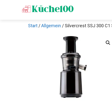
Zum
Inhalt
springen
Start
/
Allgemein
/ Silvercrest SSJ 300 C1 