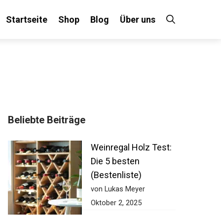
Startseite
Shop
Blog
Über uns
Beliebte Beiträge
Weinregal Holz Test:
Die 5 besten
(Bestenliste)
von Lukas Meyer
Oktober 2, 2025