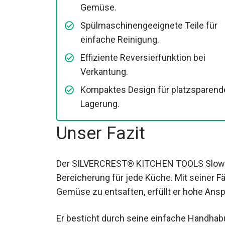
Gemüse.
Spülmaschinengeeignete Teile für
einfache Reinigung.
Effiziente Reversierfunktion bei
Verkantung.
Kompaktes Design für platzsparend
Lagerung.
Unser Fazit
Der SILVERCREST® KITCHEN TOOLS Slow Ju
Bereicherung für jede Küche. Mit seiner F
Gemüse zu entsaften, erfüllt er hohe Anspr
Er besticht durch seine einfache Handhab