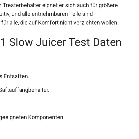
n Tresterbehälter eignet er sich auch für größere
itiv, und alle entnehmbaren Teile sind
r alle, die auf Komfort nicht verzichten wollen.
C1 Slow Juicer Test Daten
s Entsaften.
Saftauffangbehälter.
ngeeigneten Komponenten.