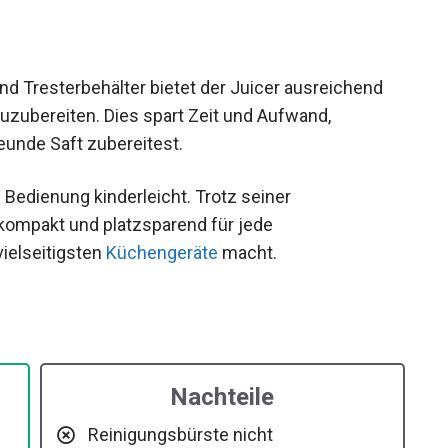
und Tresterbehälter bietet der Juicer ausreichend
zuzubereiten. Dies spart Zeit und Aufwand,
eunde Saft zubereitest.
 Bedienung kinderleicht. Trotz seiner
 kompakt und platzsparend für jede
ielseitigsten
Küchengeräte
macht.
Nachteile
Reinigungsbürste nicht