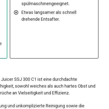
spülmaschinengeeignet.
Etwas langsamer als schnell
drehende Entsafter.
e
icer SSJ 300 C1 ist eine durchdachte
ähigkeit, sowohl weiches als auch hartes Obst und
üche an Vielseitigkeit und Effizienz.
ung und unkomplizierte Reinigung sowie die