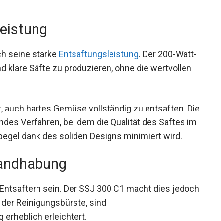
leistung
ch seine starke
Entsaftungsleistung
. Der 200-Watt-
nd klare Säfte zu produzieren, ohne die wertvollen
, auch hartes Gemüse vollständig zu entsaften. Die
des Verfahren, bei dem die Qualität des Saftes im
egel dank des soliden Designs minimiert wird.
Handhabung
i Entsaftern sein. Der SSJ 300 C1 macht dies jedoch
 der Reinigungsbürste, sind
erheblich erleichtert.