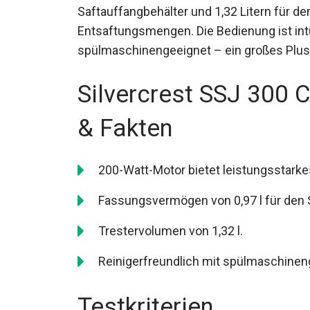
Saftauffangbehälter und 1,32 Litern für de
Entsaftungsmengen. Die Bedienung ist intu
spülmaschinengeeignet – ein großes Plus fü
Silvercrest SSJ 300 
& Fakten
200-Watt-Motor bietet leistungsstarke
Fassungsvermögen von 0,97 l für den 
Trestervolumen von 1,32 l.
Reinigerfreundlich mit spülmaschine
Testkriterien