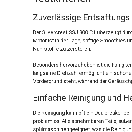
Zuverlässige Entsaftungs
Der Silvercrest SSJ 300 C1 überzeugt dur
Motor ist in der Lage, saftige Smoothies u
Nährstoffe zu zerstören.
Besonders hervorzuheben ist die Fähigkeit
langsame Drehzahl ermöglicht ein schonen
Vordergrund steht, während der Geräuschp
Einfache Reinigung und 
Die Reinigung kann oft ein Dealbreaker be
problemlos. Alle abnehmbaren Teile, außer
spülmaschinengeeignet, was die Reinigung 