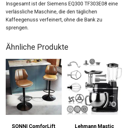
Insgesamt ist der Siemens EQ300 TF303E08 eine
verlässliche Maschine, die den täglichen
Kaffeegenuss verfeinert, ohne die Bank zu
sprengen.
Ähnliche Produkte
SONNI ComforLift
Lehmann Mastic