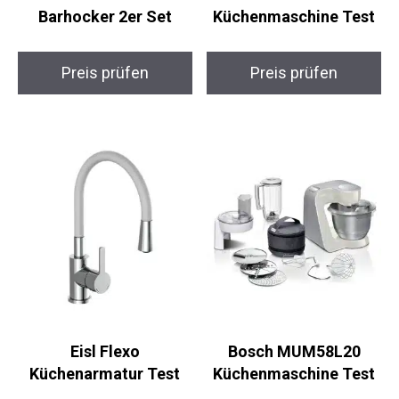
Barhocker 2er Set
Küchenmaschine Test
Preis prüfen
Preis prüfen
Eisl Flexo
Bosch MUM58L20
Küchenarmatur Test
Küchenmaschine Test