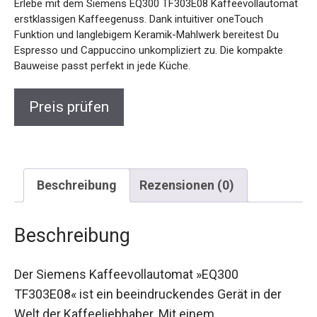
Erlebe mit dem Siemens EQ300 TF303E08 Kaffeevollautomat
erstklassigen Kaffeegenuss. Dank intuitiver oneTouch
Funktion und langlebigem Keramik-Mahlwerk bereitest Du
Espresso und Cappuccino unkompliziert zu. Die kompakte
Bauweise passt perfekt in jede Küche.
Preis prüfen
Beschreibung
Rezensionen (0)
Beschreibung
Der Siemens Kaffeevollautomat »EQ300
TF303E08« ist ein beeindruckendes Gerät in der
Welt der Kaffeeliebhaber. Mit einem