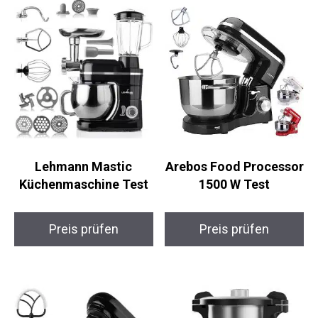
Lehmann Mastic
Arebos Food Processor
Küchenmaschine Test
1500 W Test
Preis prüfen
Preis prüfen