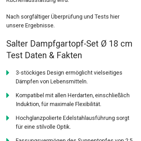
Nach sorgfältiger Überprüfung und Tests hier
unsere Ergebnisse.
Salter Dampfgartopf-Set Ø 18 cm
Test Daten & Fakten
3-stöckiges Design ermöglicht vielseitiges
Dämpfen von Lebensmitteln.
Kompatibel mit allen Herdarten, einschließlich
Induktion, für maximale Flexibilität.
Hochglanzpolierte Edelstahlausführung sorgt
für eine stilvolle Optik.
Fassungsvermögen des Suppentopfes von 2,5