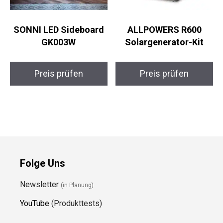
SONNI LED Sideboard
ALLPOWERS R600
GK003W
Solargenerator-Kit
Preis prüfen
Preis prüfen
Folge Uns
Newsletter
(in Planung)
YouTube
(Produkttests)