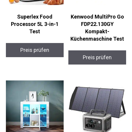
Superlex Food
Kenwood MultiPro Go
Processor 5L 3-in-1
FDP22.130GY
Test
Kompakt-
Küchenmaschine Test
Preis prüfen
Preis prüfen