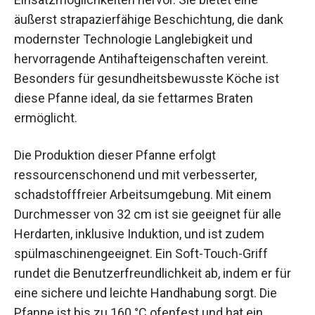
äußerst strapazierfähige Beschichtung, die dank
modernster Technologie Langlebigkeit und
hervorragende Antihafteigenschaften vereint.
Besonders für gesundheitsbewusste Köche ist
diese Pfanne ideal, da sie fettarmes Braten
ermöglicht.
Die Produktion dieser Pfanne erfolgt
ressourcenschonend und mit verbesserter,
schadstofffreier Arbeitsumgebung. Mit einem
Durchmesser von 32 cm ist sie geeignet für alle
Herdarten, inklusive Induktion, und ist zudem
spülmaschinengeeignet. Ein Soft-Touch-Griff
rundet die Benutzerfreundlichkeit ab, indem er für
eine sichere und leichte Handhabung sorgt. Die
Pfanne ist bis zu 160 °C ofenfest und hat ein