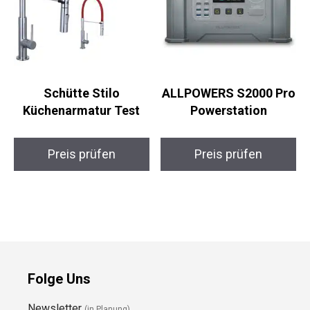
Schütte Stilo
ALLPOWERS S2000 Pro
Küchenarmatur Test
Powerstation
Preis prüfen
Preis prüfen
Folge Uns
Newsletter
(in Planung)