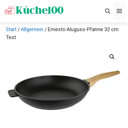
Zum
M
Inhalt
springen
Start
/
Allgemein
/ Ernesto Aluguss-Pfanne 32 cm
Test