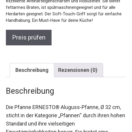
exzellente Antihafteigenschaften und Robustheit. Sie bietet
fettarmes Braten, ist spülmaschinengeeignet und für alle
Herdarten geeignet. Der Soft-Touch-Griff sorgt für einfache
Handhabung. Ein Must-Have für deine Küche!
Preis prüfen
Beschreibung
Rezensionen (0)
Beschreibung
Die Pfanne ERNESTO® Aluguss-Pfanne, Ø 32 cm,
sticht in der Kategorie „Pfannen“ durch ihren hohen
Standard und ihre vielseitigen
Einsatzmöglichkeiten hervor. Sie bietet eine