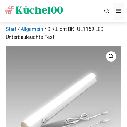
Zum
M
Inhalt
springen
Start
/
Allgemein
/ B.K.Licht BK_UL1159 LED
Unterbauleuchte Test