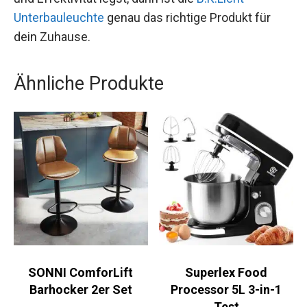
Unterbauleuchte
genau das richtige Produkt für
dein Zuhause.
Ähnliche Produkte
SONNI ComforLift
Superlex Food
Barhocker 2er Set
Processor 5L 3-in-1
Test