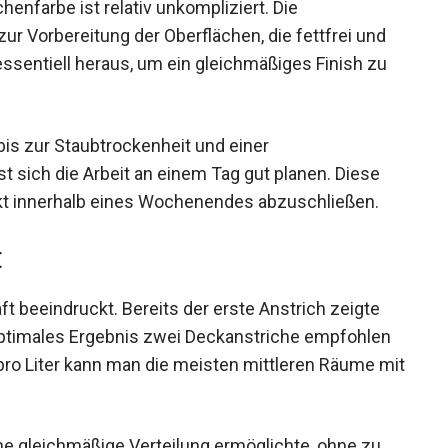
nfarbe ist relativ unkompliziert. Die
r Vorbereitung der Oberflächen, die fettfrei und
essentiell heraus, um ein gleichmäßiges Finish zu
bis zur Staubtrockenheit und einer
st sich die Arbeit an einem Tag gut planen. Diese
jekt innerhalb eines Wochenendes abzuschließen.
t
ft beeindruckt. Bereits der erste Anstrich zeigte
 optimales Ergebnis zwei Deckanstriche empfohlen
 pro Liter kann man die meisten mittleren Räume mit
.
ine gleichmäßige Verteilung ermöglichte, ohne zu