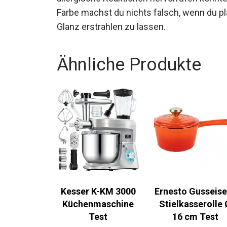
Farbe machst du nichts falsch, wenn du p
Glanz erstrahlen zu lassen.
Ähnliche Produkte
Kesser K-KM 3000
Ernesto Gusseise
Küchenmaschine
Stielkasserolle 
Test
16 cm Test