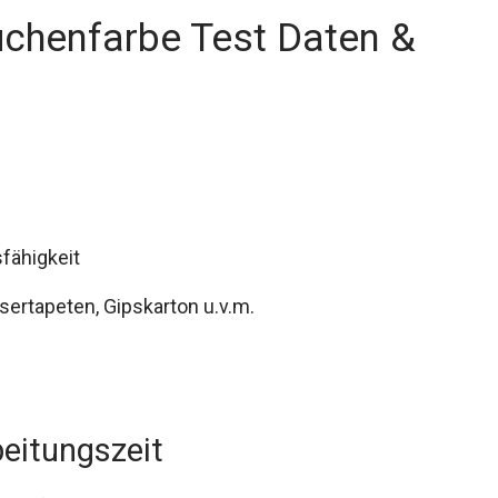
üchenfarbe Test Daten &
sfähigkeit
sertapeten, Gipskarton u.v.m.
eitungszeit