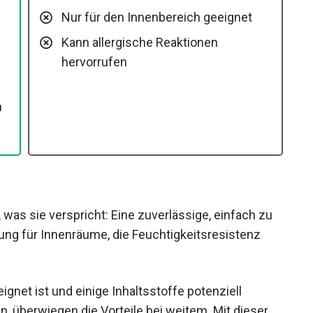
Nur für den Innenbereich geeignet
Kann allergische Reaktionen
hervorrufen
h
 was sie verspricht: Eine zuverlässige, einfach zu
ng für Innenräume, die Feuchtigkeitsresistenz
gnet ist und einige Inhaltsstoffe potenziell
, überwiegen die Vorteile bei weitem. Mit dieser