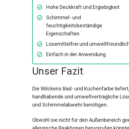
Hohe Deckkraft und Ergiebigkeit
Schimmel- und
feuchtigkeitsbeständige
Eigenschaften
Lösemittelfrei und umweltfreundlic
Einfach in der Anwendung
Unser Fazit
Die Wilckens Bad- und Küchenfarbe liefert,
handhabende und umweltverträgliche Lösu
und Schimmelabwehr benötigen.
Obwohl sie nicht für den Außenbereich geei
allergische Reaktionen hervorrufen könnten