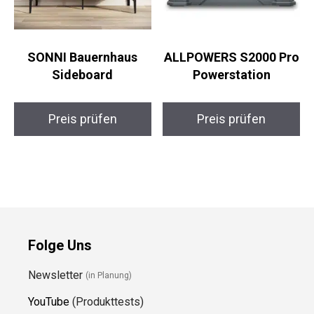
SONNI Bauernhaus
ALLPOWERS S2000 Pro
Sideboard
Powerstation
Preis prüfen
Preis prüfen
Folge Uns
Newsletter
(in Planung)
YouTube
(Produkttests)