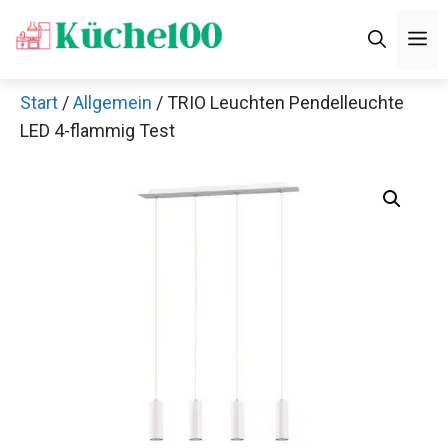
Zum
M
Inhalt
springen
Start
/
Allgemein
/ TRIO Leuchten Pendelleuchte
LED 4-flammig Test