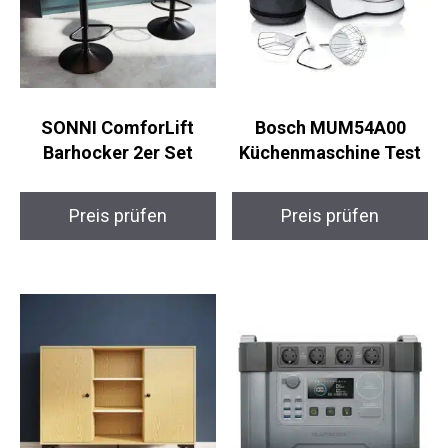
SONNI ComforLift
Bosch MUM54A00
Barhocker 2er Set
Küchenmaschine Test
Preis prüfen
Preis prüfen