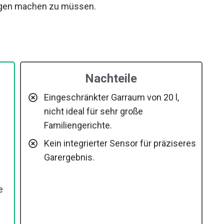
orgen machen zu müssen.
Nachteile
Eingeschränkter Garraum von 20 l,
nicht ideal für sehr große
Familiengerichte.
Kein integrierter Sensor für präziseres
Garergebnis.
e