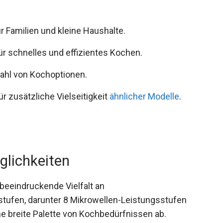
r Familien und kleine Haushalte.
ür schnelles und effizientes Kochen.
ahl von Kochoptionen.
ür zusätzliche Vielseitigkeit
ähnlicher Modelle
.
glichkeiten
beeindruckende Vielfalt an
tufen, darunter 8 Mikrowellen-Leistungsstufen
ine breite Palette von Kochbedürfnissen ab.