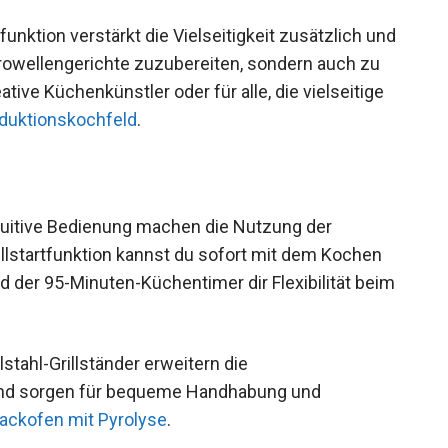
unktion verstärkt die Vielseitigkeit zusätzlich und
ikrowellengerichte zuzubereiten, sondern auch zu
ative Küchenkünstler oder für alle, die vielseitige
nduktionskochfeld
.
ntuitive Bedienung machen die Nutzung der
llstartfunktion kannst du sofort mit dem Kochen
d der 95-Minuten-Küchentimer dir Flexibilität beim
stahl-Grillständer erweitern die
 und sorgen für bequeme Handhabung und
ackofen mit Pyrolyse
.