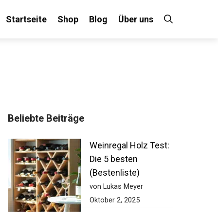
Startseite
Shop
Blog
Über uns
Beliebte Beiträge
Weinregal Holz Test:
Die 5 besten
(Bestenliste)
von Lukas Meyer
Oktober 2, 2025