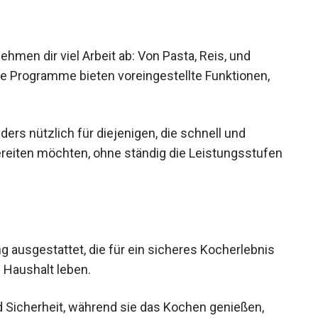
hmen dir viel Arbeit ab: Von Pasta, Reis, und
die Programme bieten voreingestellte Funktionen,
ers nützlich für diejenigen, die schnell und
reiten möchten, ohne ständig die Leistungsstufen
ng ausgestattet, die für ein sicheres Kocherlebnis
 Haushalt leben.
d Sicherheit, während sie das Kochen genießen,