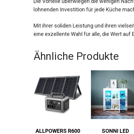
Die Vorteile überwiegen die wenigen Nacht
lohnenden Investition für jede Küche mach
Mit ihrer soliden Leistung und ihren viels
eine exzellente Wahl für alle, die Wert auf E
Ähnliche Produkte
ALLPOWERS R600
SONNI LED