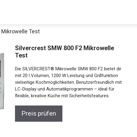
 Mikrowelle Test
Silvercrest SMW 800 F2 Mikrowelle
Test
Die SILVERCREST® Mikrowelle SMW 800 F2 bietet dir
mit 20 l Volumen, 1200 W Leistung und Grillfunktion
vielseitige Kochmöglichkeiten. Benutzerfreundlich mit
LC-Display und Automatikprogrammen – ideal für
flexible, kreative Küche mit Sicherheitsfeatures.
Preis prüfen