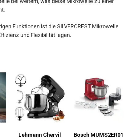
eile bei weitem, was diese Mikrowelle zu einer
t.
eitigen Funktionen ist die SILVERCREST Mikrowelle
ffizienz und Flexibilität legen.
Lehmann Chervil
Bosch MUMS2ER01