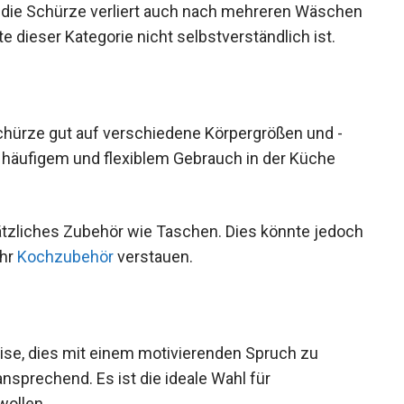
 — die Schürze verliert auch nach mehreren Wäschen
e dieser Kategorie nicht selbstverständlich ist.
chürze gut auf verschiedene Körpergrößen und -
i häufigem und flexiblem Gebrauch in der Küche
ätzliches Zubehör wie Taschen. Dies könnte jedoch
ihr
Kochzubehör
verstauen.
e, dies mit einem motivierenden Spruch zu
sprechend. Es ist die ideale Wahl für
wollen.