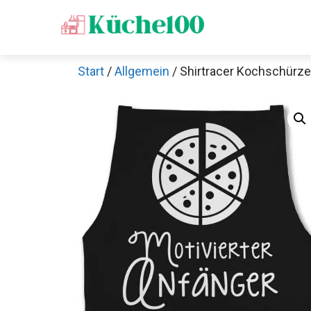
Zum
Inhalt
springen
Start
/
Allgemein
/ Shirtracer Kochschürze