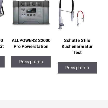
00
ALLPOWERS S2000
Schütte Stilo
it
Pro Powerstation
Küchenarmatur
Test
Preis prüfen
Preis prüfen