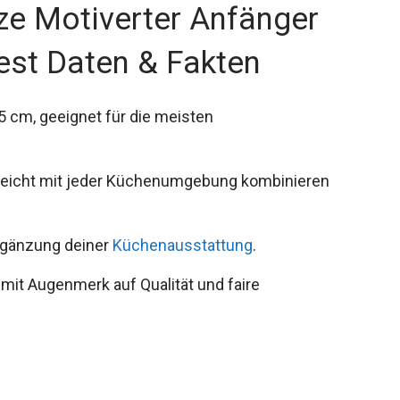
ze Motiverter Anfänger
Test Daten & Fakten
 cm, geeignet für die meisten
 leicht mit jeder Küchenumgebung kombinieren
Ergänzung deiner
Küchenausstattung
.
 mit Augenmerk auf Qualität und faire