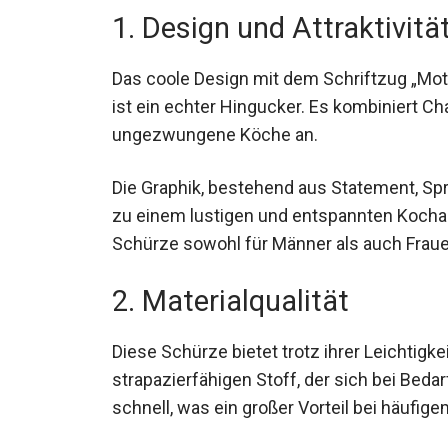
1. Design und Attraktivitä
Das coole Design mit dem Schriftzug „Moti
ist ein echter Hingucker. Es kombiniert 
ungezwungene Köche an.
Die Graphik, bestehend aus Statement, Spr
zu einem lustigen und entspannten Kochab
Schürze sowohl für Männer als auch Fraue
2. Materialqualität
Diese Schürze bietet trotz ihrer Leichtigk
strapazierfähigen Stoff, der sich bei Beda
schnell, was ein großer Vorteil bei häufige