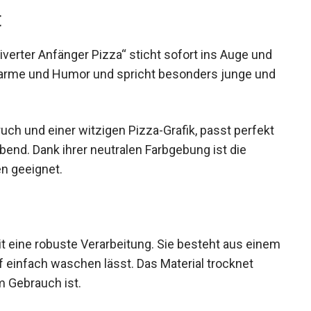
t
verter Anfänger Pizza“ sticht sofort ins Auge und
Charme und Humor und spricht besonders junge und
uch und einer witzigen Pizza-Grafik, passt perfekt
end. Dank ihrer neutralen Farbgebung ist die
n geeignet.
eit eine robuste Verarbeitung. Sie besteht aus einem
rf einfach waschen lässt. Das Material trocknet
m Gebrauch ist.