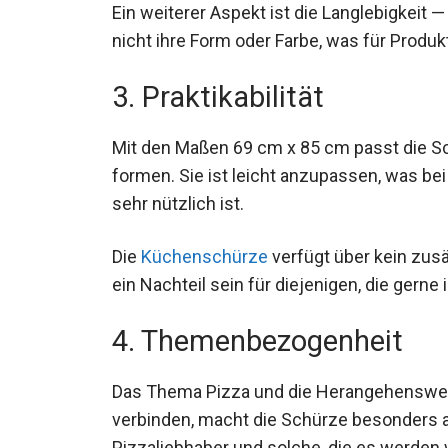
Ein weiterer Aspekt ist die Langlebigkeit
nicht ihre Form oder Farbe, was für Produkt
3. Praktikabilität
Mit den Maßen 69 cm x 85 cm passt die S
formen. Sie ist leicht anzupassen, was be
sehr nützlich ist.
Die
Küchenschürze
verfügt über kein zus
ein Nachteil sein für diejenigen, die gerne 
4. Themenbezogenheit
Das Thema Pizza und die Herangehensweis
verbinden, macht die Schürze besonders an
Pizzaliebhaber und solche, die es werden 