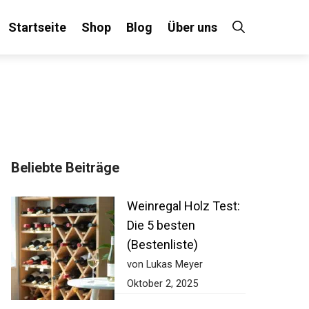
Startseite
Shop
Blog
Über uns
Beliebte Beiträge
Weinregal Holz Test:
Die 5 besten
(Bestenliste)
von Lukas Meyer
Oktober 2, 2025