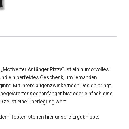
„Motiverter Anfänger Pizza“ ist ein humorvolles
 und ein perfektes Geschenk, um jemanden
ginnt. Mit ihrem augenzwinkernden Design bringt
 begeisterter Kochanfänger bist oder einfach eine
ürze ist eine Überlegung wert.
em Testen stehen hier unsere Ergebnisse.