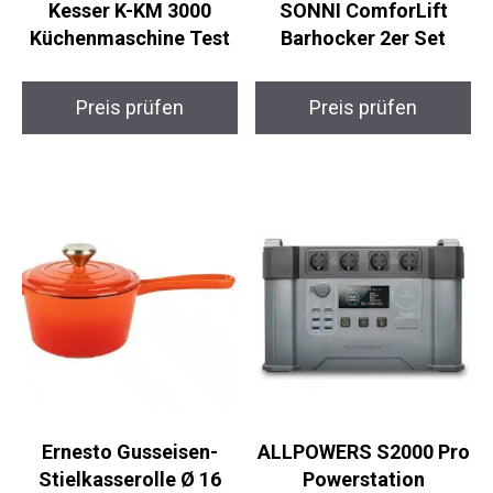
Kesser K-KM 3000
SONNI ComforLift
Küchenmaschine Test
Barhocker 2er Set
Preis prüfen
Preis prüfen
Ernesto Gusseisen-
ALLPOWERS S2000 Pro
Stielkasserolle Ø 16
Powerstation