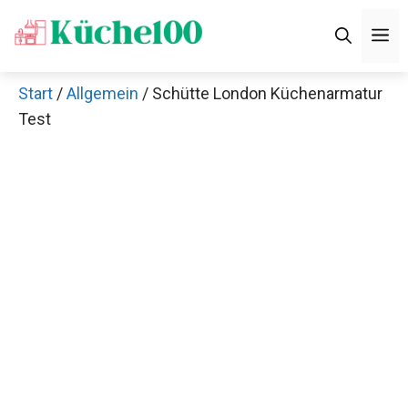
Zum
M
Inhalt
springen
Start
/
Allgemein
/ Schütte London Küchenarmatur
Test