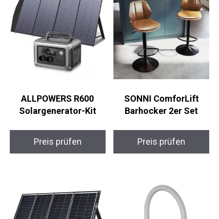
ALLPOWERS R600
SONNI ComforLift
Solargenerator-Kit
Barhocker 2er Set
Preis prüfen
Preis prüfen