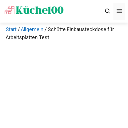
Zum
M
Inhalt
springen
Start
/
Allgemein
/ Schütte Einbausteckdose für
Arbeitsplatten Test