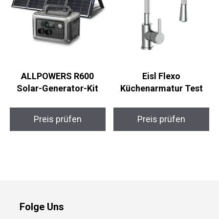
ALLPOWERS R600
Eisl Flexo
Solar-Generator-Kit
Küchenarmatur Test
Preis prüfen
Preis prüfen
Folge Uns