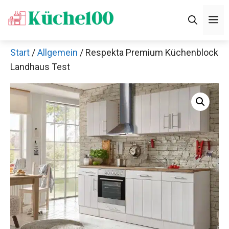
Zum
M
Inhalt
springen
Start
/
Allgemein
/ Respekta Premium Küchenblock
Landhaus Test