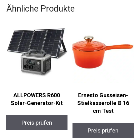
Ähnliche Produkte
ALLPOWERS R600
Ernesto Gusseisen-
Solar-Generator-Kit
Stielkasserolle Ø 16
cm Test
Preis prüfen
Preis prüfen