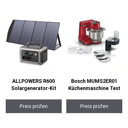
ALLPOWERS R600
Bosch MUMS2ER01
Solargenerator-Kit
Küchenmaschine Test
Preis prüfen
Preis prüfen