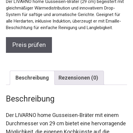
Der LIVARNO home Gusseisen-Bräter (29 cm) begeistert mit
gleichmäßiger Wärmedistribution und innovativem Drop-
System für saftige und aromatische Gerichte. Geeignet für
alle Herdarten, inklusive Induktion, überzeugt er mit Emaille-
Beschichtung für einfache Reinigung und Langlebigkeit.
Preis prüfen
Beschreibung
Rezensionen (0)
Beschreibung
Der LIVARNO home Gusseisen-Bräter mit einem
Durchmesser von 29 cm bietet eine hervorragende
Möglichkeit, die eigenen Kochkünste auf die