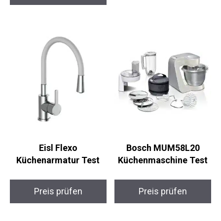
Eisl Flexo
Bosch MUM58L20
Küchenarmatur Test
Küchenmaschine Test
Preis prüfen
Preis prüfen