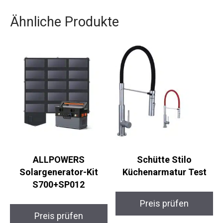
Ähnliche Produkte
ALLPOWERS
Schütte Stilo
Solargenerator-Kit
Küchenarmatur Test
S700+SP012
Preis prüfen
Preis prüfen