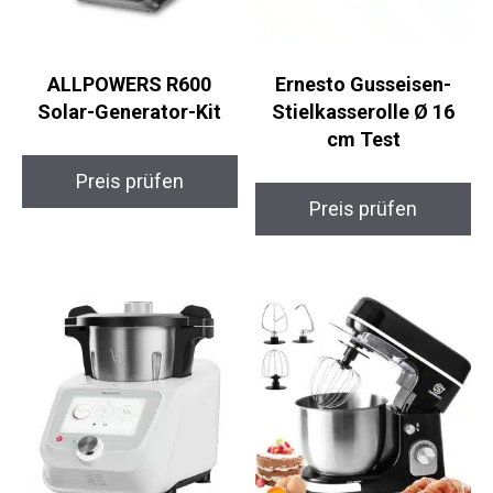
ALLPOWERS R600
Ernesto Gusseisen-
Solar-Generator-Kit
Stielkasserolle Ø 16
cm Test
Preis prüfen
Preis prüfen