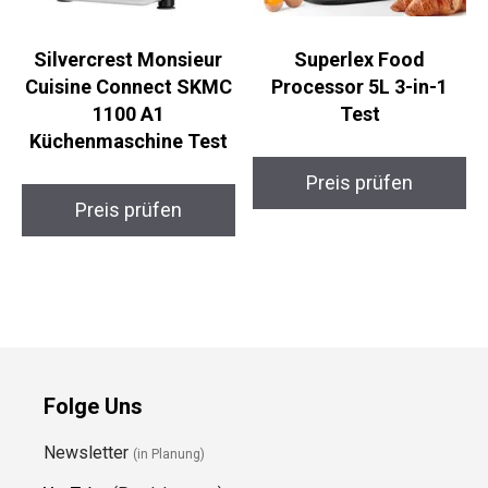
Silvercrest Monsieur
Superlex Food
Cuisine Connect SKMC
Processor 5L 3-in-1
1100 A1
Test
Küchenmaschine Test
Preis prüfen
Preis prüfen
Folge Uns
Newsletter
(in Planung)