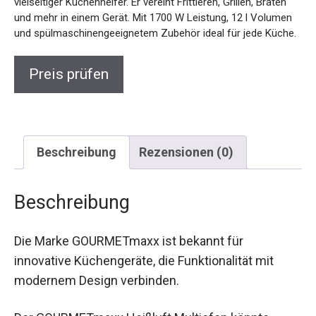
vielseitiger Küchenhelfer. Er vereint Frittieren, Grillen, Braten
und mehr in einem Gerät. Mit 1700 W Leistung, 12 l Volumen
und spülmaschinengeeignetem Zubehör ideal für jede Küche.
Preis prüfen
Beschreibung
Rezensionen (0)
Beschreibung
Die Marke GOURMETmaxx ist bekannt für
innovative Küchengeräte, die Funktionalität mit
modernem Design verbinden.