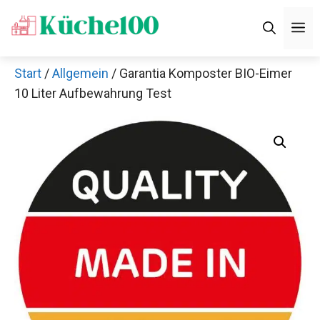
Zum
M
Inhalt
springen
Start
/
Allgemein
/ Garantia Komposter BIO-Eimer
10 Liter Aufbewahrung Test