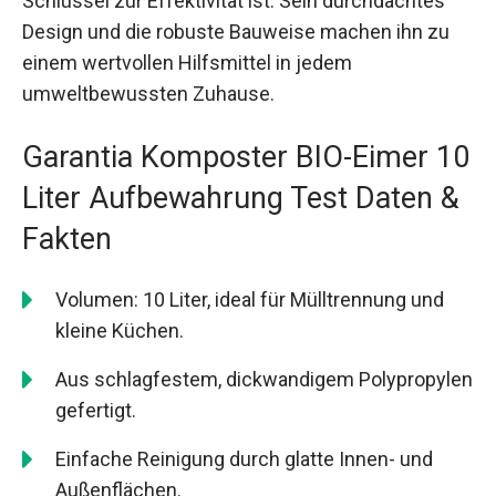
Schlüssel zur Effektivität ist. Sein durchdachtes
Design und die robuste Bauweise machen ihn zu
einem wertvollen Hilfsmittel in jedem
umweltbewussten Zuhause.
Garantia Komposter BIO-Eimer 10
Liter Aufbewahrung Test Daten &
Fakten
Volumen: 10 Liter, ideal für Mülltrennung und
kleine Küchen.
Aus schlagfestem, dickwandigem Polypropylen
gefertigt.
Einfache Reinigung durch glatte Innen- und
Außenflächen.