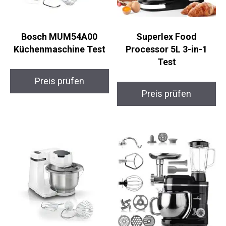
Bosch MUM54A00
Superlex Food
Küchenmaschine Test
Processor 5L 3-in-1
Test
Preis prüfen
Preis prüfen