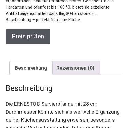
ergonomisch, ideal für fettarmes Braten. Geeignet für alle
Herdarten und ofenfest bis 160 °C, bietet sie exzellente
Antihafteigenschaften dank Ilag® Granistone HL
Beschichtung – perfekt für deine Küche.
Preis prüfen
Beschreibung
Rezensionen (0)
Beschreibung
Die ERNESTO® Servierpfanne mit 28 cm
Durchmesser könnte sich als wertvolle Ergänzung
deiner Küchenausstattung erweisen, besonders
wenn du Wert auf gesundes, fettarmes Braten