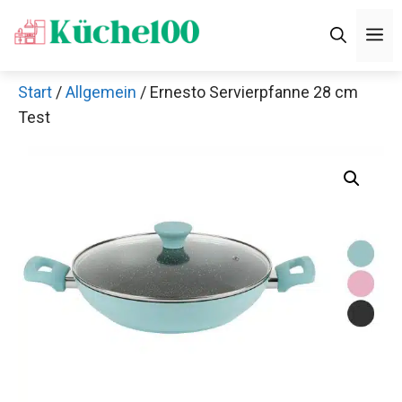
Zum
M
Inhalt
springen
Start
/
Allgemein
/ Ernesto Servierpfanne 28 cm
Test