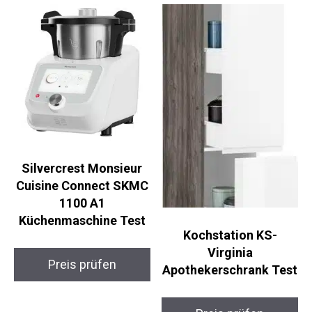
Silvercrest Monsieur
Cuisine Connect SKMC
1100 A1
Küchenmaschine Test
Kochstation KS-
Virginia
Preis prüfen
Apothekerschrank Test