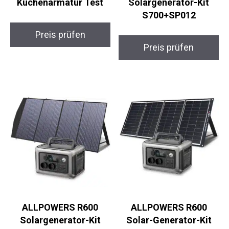
Küchenarmatur Test
Solargenerator-Kit
S700+SP012
Preis prüfen
Preis prüfen
ALLPOWERS R600
ALLPOWERS R600
Solargenerator-Kit
Solar-Generator-Kit