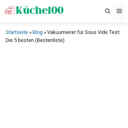
Zum
M
Inhalt
springen
Startseite
»
Blog
»
Vakuumierer für Sous Vide Test:
Die 5 besten (Bestenliste)