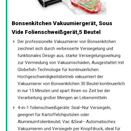
Bonsenkitchen Vakuumiergerät, Sous
Vide Folienschweißgerät,5 Beutel
Der professionelle Vakuumierer von Bonsenkitchen
zeichnet sich durch verbesserte Versiegelung und
funktionales Design aus, starke Versiegelungswirkung
zur Vermeidung von Vakuumschäden, Ausgestattet mit
Globefish-Technologie für kontinuierlichen
Hochgeschwindigkeitsbetrieb vakuumiert der
Vakuumierer von Bonsenkitchen 30 Beutel kontinuierlich
in nur 15 Minuten und spart Ihnen so Zeit bei der
Verarbeitung großer Mengen an Lebensmitteln.
4-in-1 folienschweißgeräte: Seal–Nur Versiegeln,
geeignet für Kartoffelchipstüten oder
Aluminiumfolienbeutel; Vac &Seal– Automatisches
Vakuumieren und Versiegeln per Knopfdruck, ideal für