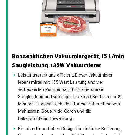
Bonsenkitchen Vakuumiergerät,15 L/min
Saugleistung,135W Vakuumierer
Leistungsstark und effizient: Dieser vakuumierer
lebensmittel mit 135 Watt Leistung und vier
verbesserten Pumpen sorgt für eine starke
Saugleistung und versiegelt bis zu 50 Beutel in nur 20
Minuten. Er eignet sich ideal für die Zubereitung von
Mahlzeiten, Sous-Vide-Garen und die
Lebensmittelaufbewahrung.
Benutzerfreundliches Design für einfache Bedienung: