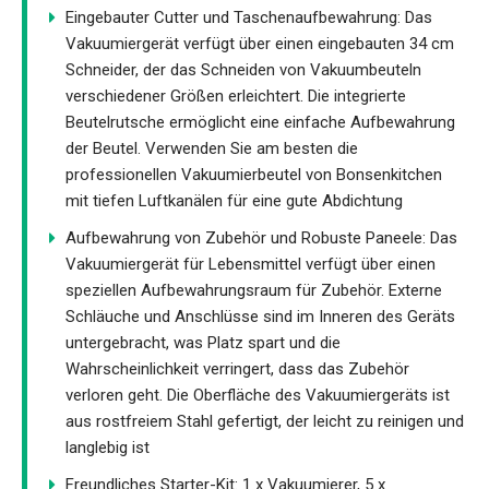
Eingebauter Cutter und Taschenaufbewahrung: Das
Vakuumiergerät verfügt über einen eingebauten 34 cm
Schneider, der das Schneiden von Vakuumbeuteln
verschiedener Größen erleichtert. Die integrierte
Beutelrutsche ermöglicht eine einfache Aufbewahrung
der Beutel. Verwenden Sie am besten die
professionellen Vakuumierbeutel von Bonsenkitchen
mit tiefen Luftkanälen für eine gute Abdichtung
Aufbewahrung von Zubehör und Robuste Paneele: Das
Vakuumiergerät für Lebensmittel verfügt über einen
speziellen Aufbewahrungsraum für Zubehör. Externe
Schläuche und Anschlüsse sind im Inneren des Geräts
untergebracht, was Platz spart und die
Wahrscheinlichkeit verringert, dass das Zubehör
verloren geht. Die Oberfläche des Vakuumiergeräts ist
aus rostfreiem Stahl gefertigt, der leicht zu reinigen und
langlebig ist
Freundliches Starter-Kit: 1 x Vakuumierer, 5 x