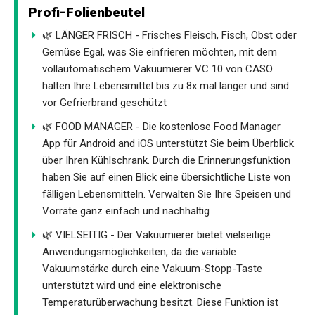
Profi-Folienbeutel
🌿 LÃNGER FRISCH - Frisches Fleisch, Fisch, Obst oder
Gemüse Egal, was Sie einfrieren möchten, mit dem
vollautomatischem Vakuumierer VC 10 von CASO
halten Ihre Lebensmittel bis zu 8x mal länger und sind
vor Gefrierbrand geschützt
🌿 FOOD MANAGER - Die kostenlose Food Manager
App für Android and iOS unterstützt Sie beim Überblick
über Ihren Kühlschrank. Durch die Erinnerungsfunktion
haben Sie auf einen Blick eine übersichtliche Liste von
fälligen Lebensmitteln. Verwalten Sie Ihre Speisen und
Vorräte ganz einfach und nachhaltig
🌿 VIELSEITIG - Der Vakuumierer bietet vielseitige
Anwendungsmöglichkeiten, da die variable
Vakuumstärke durch eine Vakuum-Stopp-Taste
unterstützt wird und eine elektronische
Temperaturüberwachung besitzt. Diese Funktion ist