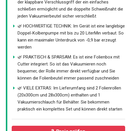
der klappbare Verschlussgriff der ein einfaches
schließen ermöglicht und die doppelte Schweißnaht die
jeden Vakuumierbeutel sicher verschließt
🌿 HOCHWERTIGE TECHNIK: Im Gerät ist eine langlebige
Doppel-Kolbenpumpe mit bis zu 20 LiterMin verbaut. So
kann ein maximaler Unterdruck von -0,9 bar erzeugt
werden
🌿 PRAKTISCH & SPARSAM: Es ist eine Folienbox mit
Cutter integriert. So ist das Vakuumieren noch
bequemer, der Rolle immer direkt verfügbar und Sie
können die Folienbeutel immer passend zuschneiden
🌿 VIELE EXTRAS: Im Lieferumfang sind 2 Folienrollen
(20x300cm und 28x300cm) enthalten und 1
Vakuumierschlauch für Behälter. Sie bekommen
praktisch ein komplettes Set und können direkt starten