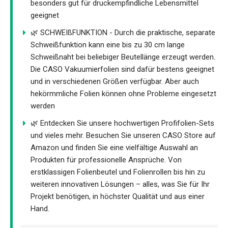
besonders gut für druckempfindliche Lebensmittel
geeignet
🌿 SCHWEIßFUNKTION - Durch die praktische, separate
Schweißfunktion kann eine bis zu 30 cm lange
Schweißnaht bei beliebiger Beutellänge erzeugt werden.
Die CASO Vakuumierfolien sind dafür bestens geeignet
und in verschiedenen Größen verfügbar. Aber auch
hekörmmliche Folien können ohne Probleme eingesetzt
werden
🌿 Entdecken Sie unsere hochwertigen Profifolien-Sets
und vieles mehr. Besuchen Sie unseren CASO Store auf
Amazon und finden Sie eine vielfältige Auswahl an
Produkten für professionelle Ansprüche. Von
erstklassigen Folienbeutel und Folienrollen bis hin zu
weiteren innovativen Lösungen – alles, was Sie für Ihr
Projekt benötigen, in höchster Qualität und aus einer
Hand.