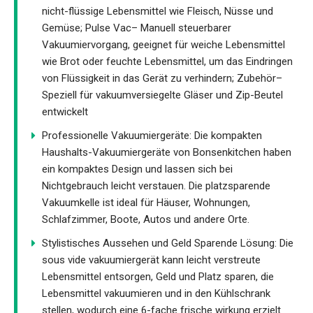
nicht-flüssige Lebensmittel wie Fleisch, Nüsse und
Gemüse; Pulse Vac– Manuell steuerbarer
Vakuumiervorgang, geeignet für weiche Lebensmittel
wie Brot oder feuchte Lebensmittel, um das Eindringen
von Flüssigkeit in das Gerät zu verhindern; Zubehör–
Speziell für vakuumversiegelte Gläser und Zip-Beutel
entwickelt
Professionelle Vakuumiergeräte: Die kompakten
Haushalts-Vakuumiergeräte von Bonsenkitchen haben
ein kompaktes Design und lassen sich bei
Nichtgebrauch leicht verstauen. Die platzsparende
Vakuumkelle ist ideal für Häuser, Wohnungen,
Schlafzimmer, Boote, Autos und andere Orte.
Stylistisches Aussehen und Geld Sparende Lösung: Die
sous vide vakuumiergerät kann leicht verstreute
Lebensmittel entsorgen, Geld und Platz sparen, die
Lebensmittel vakuumieren und in den Kühlschrank
stellen, wodurch eine 6-fache frische wirkung erzielt