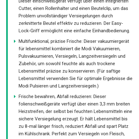
Dieser einschweißgerät verfügt über einen integrierten
Cutter, einen Rollenhalter und einen Beutelclip, um das
Problem unvollständiger Versiegelungen durch
zerknitterte Beutel effektiv zu reduzieren. Der Easy-
Lock-Griff ermöglicht eine einfache Einhandbedienung.
Multifunktional, präzise Frische: Dieser vakuumiergerät
für lebensmittel kombiniert die Modi Vakuumieren,
Pulsvakuumieren, Versiegeln, Langzeitversiegeln und
Zubehör, um sowohl feuchte als auch trockene
Lebensmittel präzise zu konservieren. (Für saftige
Lebensmittel verwenden Sie für optimale Ergebnisse die
Modi Pulsieren und Langzeitversiegeln.)
Frische bewahren, Abfall reduzieren: Dieser
folienschweißgeräte verfügt über einen 3,3 mm breiten
Heizstreifen, der selbst bei feuchten Lebensmitteln eine
sichere Versiegelung erzeugt. Er hält Lebensmittel bis
zu 8-mal länger frisch, reduziert Abfall und spart Platz
im Kühlschrank. Perfekt zum Versiegeln von Fleisch,