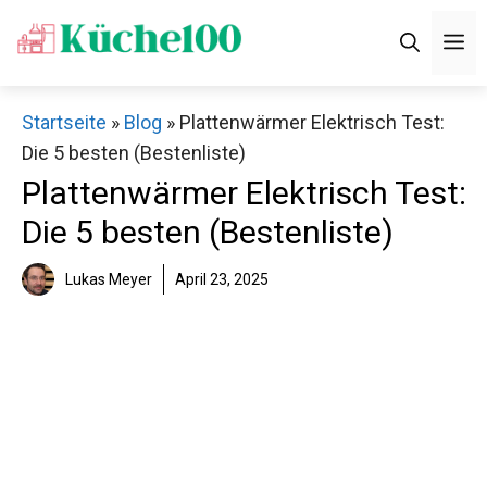
Zum
M
Inhalt
springen
Startseite
»
Blog
»
Plattenwärmer Elektrisch Test:
Die 5 besten (Bestenliste)
Plattenwärmer Elektrisch Test:
Die 5 besten (Bestenliste)
Lukas Meyer
April 23, 2025