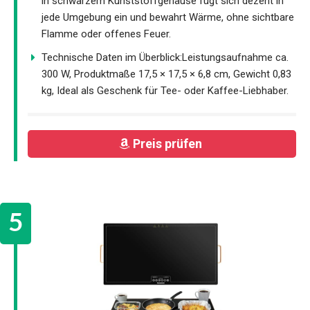
in schwarzem Kunststoffgehäuse fügt sich dezent in
jede Umgebung ein und bewahrt Wärme, ohne sichtbare
Flamme oder offenes Feuer.
Technische Daten im Überblick:Leistungsaufnahme ca.
300 W, Produktmaße 17,5 × 17,5 × 6,8 cm, Gewicht 0,83
kg, Ideal als Geschenk für Tee- oder Kaffee-Liebhaber.
Preis prüfen