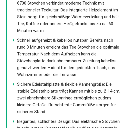
6700 Stövchen verbindet moderne Technik mit
traditioneller Teekultur: Das integrierte Heizelement im
Stein sorgt für gleichmäßige Wärmeverteilung und hält
Tee, Kaffee oder andere Heißgetränke bis zu ca. 60
Minuten warm.
Schnell aufgeheizt & kabellos nutzbar: Bereits nach
rund 3 Minuten erreicht das Tee Stövchen die optimale
Temperatur. Nach dem Aufheizen kann die
Stövchenplatte dank abnehmbarer Zuleitung kabellos
genutzt werden – ideal für den gedeckten Tisch, das
Wohnzimmer oder die Terrasse.
Sichere Edelstahlplatte & flexible Kannengröße: Die
stabile Edelstahlplatte trägt Kannen mit bis zu Ø 14 cm,
zwei abnehmbare Silikonringe ermöglichen zudem
kleinere Gefäße. Rutschfeste Gummifüße sorgen für
sicheren Stand.
Elegantes, schlichtes Design: Das elektrische Stövchen