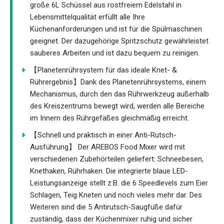
große 6L Schüssel aus rostfreiem Edelstahl in
Lebensmittelqualität erfüllt alle Ihre
Küchenanforderungen und ist für die Spülmaschinen
geeignet. Der dazugehörige Spritzschutz gewährleistet
sauberes Arbeiten und ist dazu bequem zu reinigen.
【Planetenrührsystem für das ideale Knet- &
Rührergebnis】Dank des Planetenrührsystems, einem
Mechanismus, durch den das Rührwerkzeug außerhalb
des Kreiszentrums bewegt wird, werden alle Bereiche
im Innern des Rührgefäßes gleichmäßig erreicht.
【Schnell und praktisch in einer Anti-Rutsch-
Ausführung】 Der AREBOS Food Mixer wird mit
verschiedenen Zubehörteilen geliefert: Schneebesen,
Knethaken, Rührhaken. Die integrierte blaue LED-
Leistungsanzeige stellt z.B. die 6 Speedlevels zum Eier
Schlagen, Teig Kneten und noch vieles mehr dar. Des
Weiteren sind die 5 Antirutsch-Saugfüße dafür
zuständig, dass der Küchenmixer ruhig und sicher