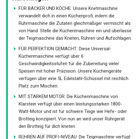
FÜR BÄCKER UND KÖCHE: Unsere Knetmaschine
verwandelt dich in einen Küchenprofi, indem die
Rührmaschine die Zutaten gleichmäßiger vermischt als
von Hand. Stelle die Küchenmaschine ein und überlasse
der Teigmaschine das Kneten, Rühren und Aufschlagen.
FÜR PERFEKTION GEMACHT: Diese Universal-
Küchenmaschine verfügt über 6
Geschwindigkeitsstufen für die Zubereitung vieler
Speisen mit hoher Präzision. Unsere Küchengeräte
verfügen über eine 5L Edelstahl-Schüssel mit reichlich
Platz zum Mischen.
MIT STARKEM MOTOR: Die Küchenmaschine von
Klarstein verfügt über einen leistungsstarken 1800-
Watt-Motor und ist für schwere Teige wie Hefe- oder
Brotteig konzipiert. Von nun an wird unser Rührgerät
den Brotteig für dich kneten.
RÜHREN AUF PROFI-NIVEAU: Die Teigmaschine verfügt