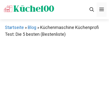
Zum
M
Inhalt
springen
Startseite
»
Blog
»
Küchenmaschine Küchenprofi
Test: Die 5 besten (Bestenliste)