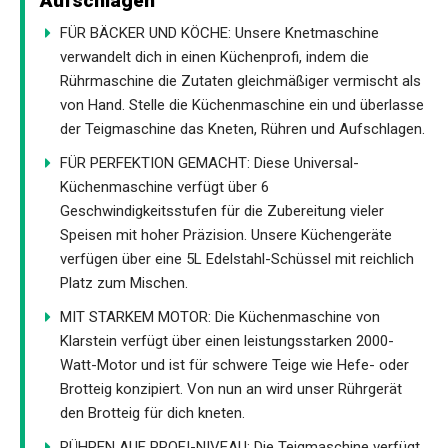
Aufschlagen
FÜR BÄCKER UND KÖCHE: Unsere Knetmaschine
verwandelt dich in einen Küchenprofi, indem die
Rührmaschine die Zutaten gleichmäßiger vermischt als
von Hand. Stelle die Küchenmaschine ein und überlasse
der Teigmaschine das Kneten, Rühren und Aufschlagen.
FÜR PERFEKTION GEMACHT: Diese Universal-
Küchenmaschine verfügt über 6
Geschwindigkeitsstufen für die Zubereitung vieler
Speisen mit hoher Präzision. Unsere Küchengeräte
verfügen über eine 5L Edelstahl-Schüssel mit reichlich
Platz zum Mischen.
MIT STARKEM MOTOR: Die Küchenmaschine von
Klarstein verfügt über einen leistungsstarken 2000-
Watt-Motor und ist für schwere Teige wie Hefe- oder
Brotteig konzipiert. Von nun an wird unser Rührgerät
den Brotteig für dich kneten.
RÜHREN AUF PROFI-NIVEAU: Die Teigmaschine verfügt