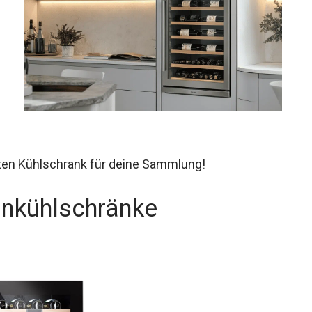
kten Kühlschrank für deine Sammlung!
inkühlschränke