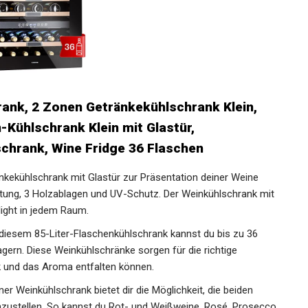
rank, 2 Zonen Getränkekühlschrank Klein,
-Kühlschrank Klein mit Glastür,
chrank, Wine Fridge 36 Flaschen
kühlschrank mit Glastür zur Präsentation deiner Weine
chtung, 3 Holzablagen und UV-Schutz. Der Weinkühlschrank mit
light in jedem Raum.
sem 85-Liter-Flaschenkühlschrank kannst du bis zu 36
gern. Diese Weinkühlschränke sorgen für die richtige
 und das Aroma entfalten können.
 Weinkühlschrank bietet dir die Möglichkeit, die beiden
zustellen. So kannst du Rot- und Weißweine, Rosé, Prosecco,