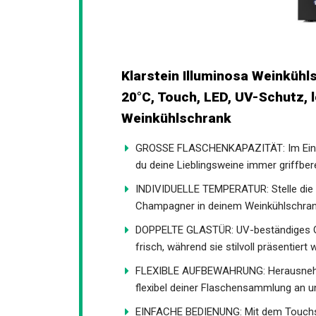
Klarstein Illuminosa Weinkühl
20°C, Touch, LED, UV-Schutz, 
Weinkühlschrank
GROSSE FLASCHENKAPAZITÄT: Im Einbau
du deine Lieblingsweine immer griffbere
INDIVIDUELLE TEMPERATUR: Stelle die 
Champagner in deinem Weinkühlschrank 
DOPPELTE GLASTÜR: UV-beständiges Gla
frisch, während sie stilvoll präsentiert 
FLEXIBLE AUFBEWAHRUNG: Herausnehmb
flexibel deiner Flaschensammlung an un
EINFACHE BEDIENUNG: Mit dem Touchsc