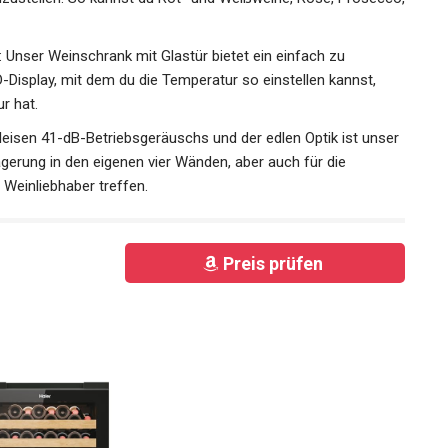
ser Weinschrank mit Glastür bietet ein einfach zu
Display, mit dem du die Temperatur so einstellen kannst,
r hat.
isen 41-dB-Betriebsgeräuschs und der edlen Optik ist unser
agerung in den eigenen vier Wänden, aber auch für die
 Weinliebhaber treffen.
Preis prüfen