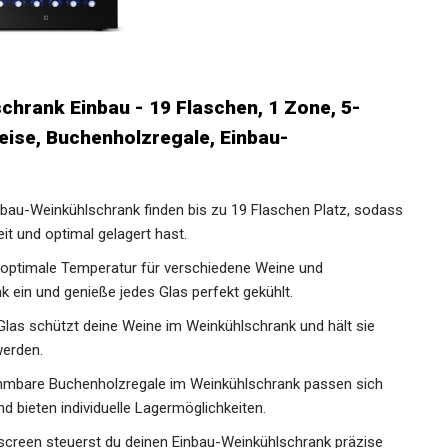
schrank Einbau - 19 Flaschen, 1 Zone, 5-
leise, Buchenholzregale, Einbau-
-Weinkühlschrank finden bis zu 19 Flaschen Platz, sodass
it und optimal gelagert hast.
optimale Temperatur für verschiedene Weine und
ein und genieße jedes Glas perfekt gekühlt.
s schützt deine Weine im Weinkühlschrank und hält sie
werden.
are Buchenholzregale im Weinkühlschrank passen sich
d bieten individuelle Lagermöglichkeiten.
reen steuerst du deinen Einbau-Weinkühlschrank präzise