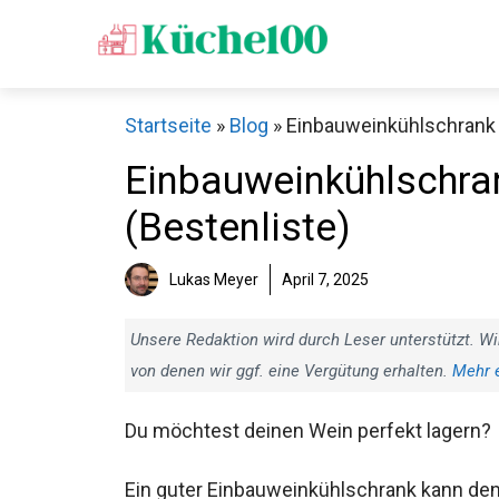
Zum
Inhalt
springen
Startseite
»
Blog
»
Einbauweinkühlschrank T
Einbauweinkühlschran
(Bestenliste)
Lukas Meyer
April 7, 2025
Unsere Redaktion wird durch Leser unterstützt. Wi
von denen wir ggf. eine Vergütung erhalten.
Mehr 
Du möchtest deinen Wein perfekt lagern?
Ein guter Einbauweinkühlschrank kann de