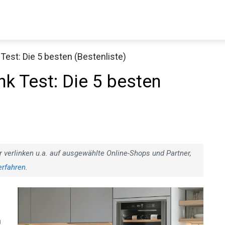
est: Die 5 besten (Bestenliste)
k Test: Die 5 besten
r verlinken u.a. auf ausgewählte Online-Shops und Partner,
erfahren
.
n