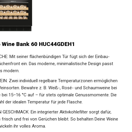
 6 Wine Bank 60 HUC44GDEH1
 Mit seiner flächenbündigen Tür fügt sich der Einbau-
chenfront ein. Das moderne, minimalistische Design passt
bis modern.
 Zwei individuell regelbare Temperaturzonen ermöglichen
 Weinsorten. Bewahre z. B. Weiß-, Rosé- und Schaumweine bei
 bei 15–16 °C auf – für stets optimale Genussmomente. Die
hl der idealen Temperatur für jede Flasche.
CHMACK: Ein integrierter Aktivkohlefilter sorgt dafür,
 frisch und frei von Gerüchen bleibt. So behalten Deine Weine
ickeln ihr volles Aroma.