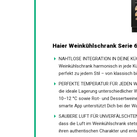
Haier Weinkühlschrank Serie
NAHTLOSE INTEGRATION IN DEINE KÜCHE:
Weinkühlschrank harmonisch in jede Kü
perfekt zu jedem Stil – von klassisch 
PERFEKTE TEMPERATUR FÜR JEDEN WEIN:
die ideale Lagerung unterschiedlicher
10–12 °C sowie Rot- und Dessertweine
smarte App unterstützt Dich bei der Wa
SAUBERE LUFT FÜR UNVERFÄLSCHTEN GES
dass die Luft im Weinkühlschrank stets
ihren authentischen Charakter und entw