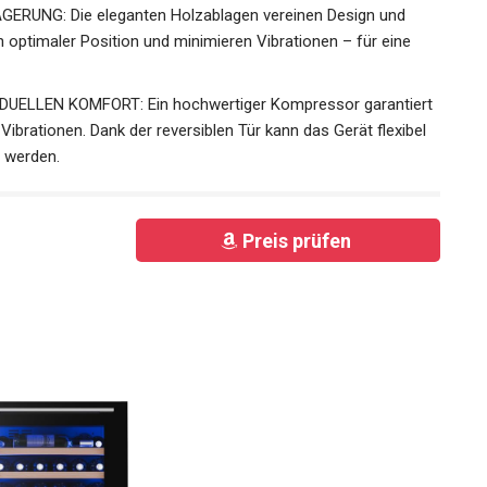
RUNG: Die eleganten Holzablagen vereinen Design und
 in optimaler Position und minimieren Vibrationen – für eine
IDUELLEN KOMFORT: Ein hochwertiger Kompressor garantiert
ibrationen. Dank der reversiblen Tür kann das Gerät flexibel
 werden.
Preis prüfen