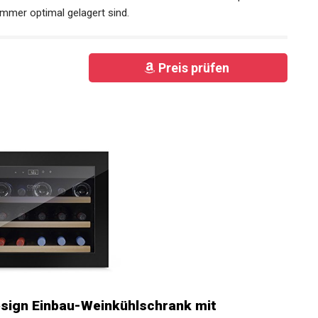
mmer optimal gelagert sind.
Preis prüfen
sign Einbau-Weinkühlschrank mit