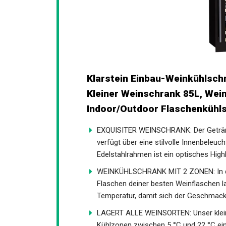
Klarstein Einbau-Weinkühlsch
Kleiner Weinschrank 85L, Wein
Indoor/Outdoor Flaschenkühls
EXQUISITER WEINSCHRANK: Der Getränke
verfügt über eine stilvolle Innenbeleu
Edelstahlrahmen ist ein optisches High
WEINKÜHLSCHRANK MIT 2 ZONEN: In die
Flaschen deiner besten Weinflaschen la
Temperatur, damit sich der Geschmack
LAGERT ALLE WEINSORTEN: Unser kleiner
Kühlzonen zwischen 5 °C und 22 °C ein