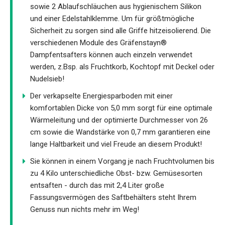
sowie 2 Ablaufschläuchen aus hygienischem Silikon
und einer Edelstahlklemme. Um für größtmögliche
Sicherheit zu sorgen sind alle Griffe hitzeisolierend. Die
verschiedenen Module des Gräfenstayn®
Dampfentsafters können auch einzeln verwendet
werden, z.Bsp. als Fruchtkorb, Kochtopf mit Deckel oder
Nudelsieb!
Der verkapselte Energiesparboden mit einer
komfortablen Dicke von 5,0 mm sorgt für eine optimale
Wärmeleitung und der optimierte Durchmesser von 26
cm sowie die Wandstärke von 0,7 mm garantieren eine
lange Haltbarkeit und viel Freude an diesem Produkt!
Sie können in einem Vorgang je nach Fruchtvolumen bis
zu 4 Kilo unterschiedliche Obst- bzw. Gemüsesorten
entsaften - durch das mit 2,4 Liter große
Fassungsvermögen des Saftbehälters steht Ihrem
Genuss nun nichts mehr im Weg!