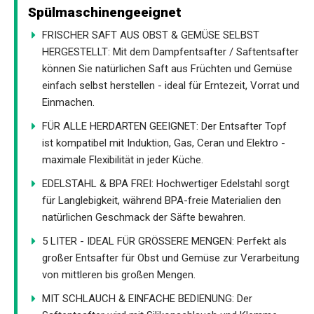
Spülmaschinengeeignet
FRISCHER SAFT AUS OBST & GEMÜSE SELBST
HERGESTELLT: Mit dem Dampfentsafter / Saftentsafter
können Sie natürlichen Saft aus Früchten und Gemüse
einfach selbst herstellen - ideal für Erntezeit, Vorrat und
Einmachen.
FÜR ALLE HERDARTEN GEEIGNET: Der Entsafter Topf
ist kompatibel mit Induktion, Gas, Ceran und Elektro -
maximale Flexibilität in jeder Küche.
EDELSTAHL & BPA FREI: Hochwertiger Edelstahl sorgt
für Langlebigkeit, während BPA-freie Materialien den
natürlichen Geschmack der Säfte bewahren.
5 LITER - IDEAL FÜR GRÖSSERE MENGEN: Perfekt als
großer Entsafter für Obst und Gemüse zur Verarbeitung
von mittleren bis großen Mengen.
MIT SCHLAUCH & EINFACHE BEDIENUNG: Der