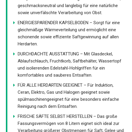
geschmacksneutral und langlebig für eine natürliche
sowie unverfälschte Verarbeitung von Obst.
ENERGIESPARENDER KAPSELBODEN – Sorgt für eine
gleichmäßige Wärmeverteilung und ermöglicht eine
schonende sowie effiziente Saftgewinnung auf allen
Herdarten.
DURCHDACHTE AUSSTATTUNG – Mit Glasdeckel,
Ablaufschlauch, Fruchtkorb, Saftbehälter, Wassertopf
und isolierenden Edelstahl-Hohlgriffen für ein
komfortables und sauberes Entsaften.
FÜR ALLE HERDARTEN GEEIGNET – Für Induktion,
Ceran, Elektro, Gas und Halogen geeignet sowie
spülmaschinengeeignet für eine besonders einfache
Reinigung nach dem Entsaften.
FRISCHE SÄFTE SELBST HERSTELLEN – Das große
Fassungsvermögen von 8 Litern eignet sich ideal zur
Verarbeitung größerer Obstmengen für Saft, Gelee und