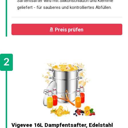
Saftentsafter wird mit Silikonschlauch und Klemme
geliefert - für sauberes und kontrolliertes Abfüllen.
Preis prüfen
Vigevee 16L Dampfentsafter, Edelstahl