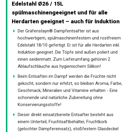
Edelstahl Ø26 / 15L
spülmaschinengeeignet und für alle
Herdarten geeignet – auch für Induktion
Der Gräfenstayn® Dampfentsafter ist aus
hochwertigem, spülmaschinenfestem und rostfreiem
Edelstahl 18/10 gefertigt. Er ist für alle Herdarten inkl.
Induktion geeignet. Die Töpfe sind außen poliert und
innen seidenmatt. Zum Lieferumfang gehören 2
Ablaufschläuche aus hygienischem Silikon!
Beim Entsaften im Dampf werden die Früchte nicht
gekocht, sondern nur erhitzt, so bleiben Aroma, Farbe,
Geschmack, Mineralien und Vitamine erhalten - Eine
schonende und natürliche Zubereitung ohne
Konservierungsstoffe!
Dieser direkt einsatzbereite Entsafter besteht aus
einem Unterteil, Fruchtsaftbehälter, Fruchtkorb
(gelochter Dämpfereinsatz), stoßfestem Glasdeckel