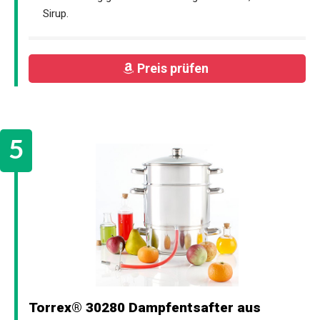
Sirup.
Preis prüfen
Torrex® 30280 Dampfentsafter aus