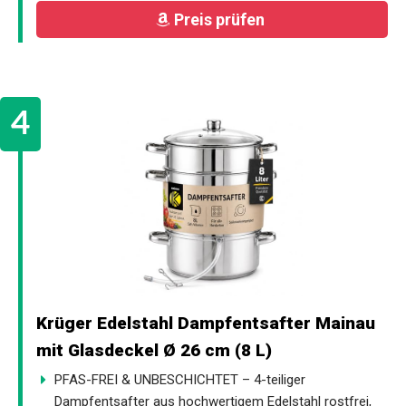
Preis prüfen
Krüger Edelstahl Dampfentsafter Mainau
mit Glasdeckel Ø 26 cm (8 L)
PFAS-FREI & UNBESCHICHTET – 4-teiliger
Dampfentsafter aus hochwertigem Edelstahl rostfrei,