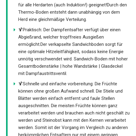
für alle Herdarten (auch Induktion!) geeignet!Durch den
Thermo-Boden entsteht dann unabhängig von dem
Herd eine gleichmäßige Verteilung.
🍹Praktisch: Der Dampfentsafter verfügt über einen
Abgießrand, welcher tropffreies Ausgießen
ermöglicht.Der verkapselte Sandwichboden sorgt für
eine optimale Hitzeleitfähigkeit, sodass keine Energie
unnötig verschwendet wird. Sandwich-Boden mit hoher
Gesamtbodenstärke | hohe Wandstärke | Glasdeckel
mit Dampfaustrittsventil.
🍹Schnelle und einfache vorbereitung: Die Früchte
können ohne großen Aufwand schnell. Die Stiele und
Blätter werden einfach entfernt und faule Stellen
ausgeschnitten. Die meisten Früchte können ganz
verarbeitet werden und brauchen auch nicht geschält zu
werden und Steinobst kann mit den Kernen verarbeitet
werden. Somit ist der Vorgang im Vergleich zu anderen
herkömmlichen Entsaftern nur mit einem geringen