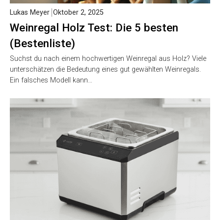
Lukas Meyer
Oktober 2, 2025
Weinregal Holz Test: Die 5 besten
(Bestenliste)
Suchst du nach einem hochwertigen Weinregal aus Holz? Viele
unterschätzen die Bedeutung eines gut gewählten Weinregals.
Ein falsches Modell kann…