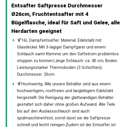
Entsafter Saftpresse Durchmesser
Ø26cm, Fruchtentsafter mit 4
Bügelflasche, ideal für Saft und Gelee, alle
Herdarten geeignet
🍹16L Dampfentsafter: Material: Edelstahl mit
Glasdeckel. Mit 3-lagiger Dampfgarer und einem
Schlauch samt Klemme um den Saftstrom problemlos
stoppen zu können.Länge Schlauch: ca. 40 cm; Boden:
Leistungsstarker Thermoboden (3 Schichten);
Durchmesser: 26cm.
🍹Hochwertig: Alle unsere Behälter sind aus einem
hochwertigem, rostfreien und langlebigem Edelstahl
hergestellt. Die Reinigung der glattwandigen Behälter
gestaltet sich daher ohne großen Aufwand. Alle Teile
bis auf den Auslassschlauch sind auch
spülmaschinenfest, somit lässt sie die Saftpresse
schnell und leicht reinigen.Zudem ist der Entsafter ist