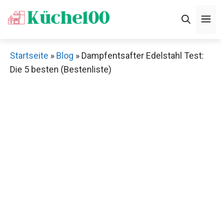
Zum
M
Inhalt
springen
Startseite
»
Blog
»
Dampfentsafter Edelstahl Test:
Die 5 besten (Bestenliste)