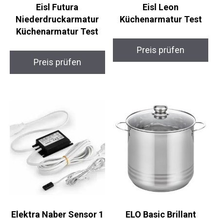
Eisl Futura
Eisl Leon
Niederdruckarmatur
Küchenarmatur Test
Küchenarmatur Test
Preis prüfen
Preis prüfen
Elektra Naber Sensor 1
ELO Basic Brillant