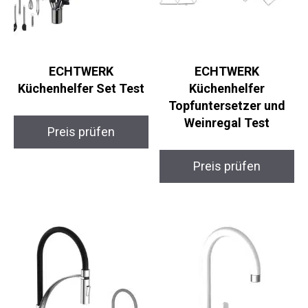
ECHTWERK
ECHTWERK
Küchenhelfer Set Test
Küchenhelfer
Topfuntersetzer und
Weinregal Test
Preis prüfen
Preis prüfen