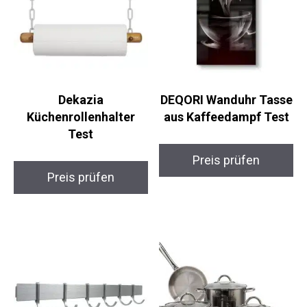
Dekazia
DEQORI Wanduhr Tasse
Küchenrollenhalter
aus Kaffeedampf Test
Test
Preis prüfen
Preis prüfen