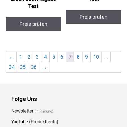
Test
Preis prüfen
Preis prüfen
←
1
2
3
4
5
6
7
8
9
10
…
34
35
36
→
Folge Uns
Newsletter
(in Planung)
YouTube
(Produkttests)