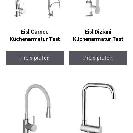
Eisl Carneo
Eisl Diziani
Küchenarmatur Test
Küchenarmatur Test
Preis prüfen
Preis prüfen