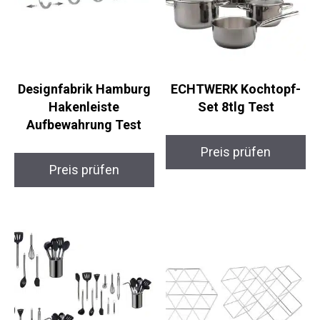
Designfabrik Hamburg
ECHTWERK Kochtopf-
Hakenleiste
Set 8tlg Test
Aufbewahrung Test
Preis prüfen
Preis prüfen