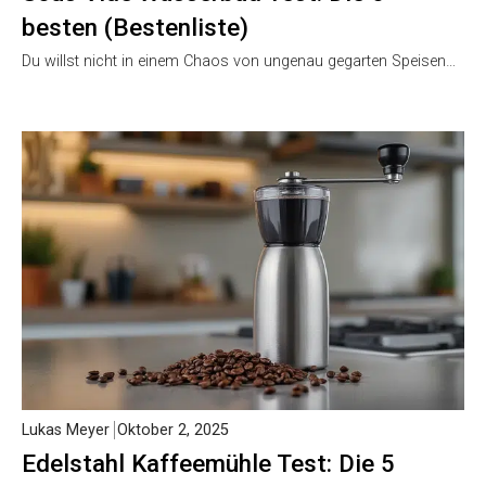
besten (Bestenliste)
Du willst nicht in einem Chaos von ungenau gegarten Speisen…
Lukas Meyer
Oktober 2, 2025
Edelstahl Kaffeemühle Test: Die 5