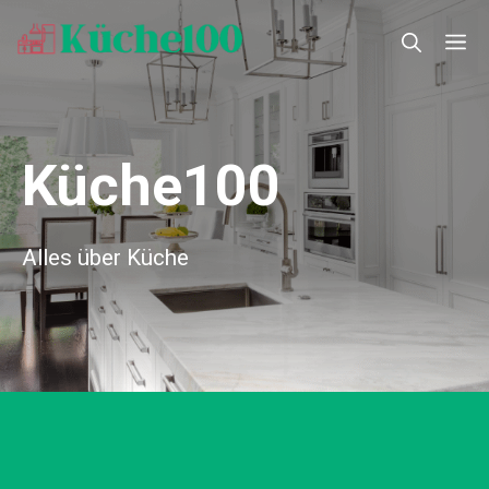
Zum
M
Inhalt
springen
Küche100
Alles über Küche